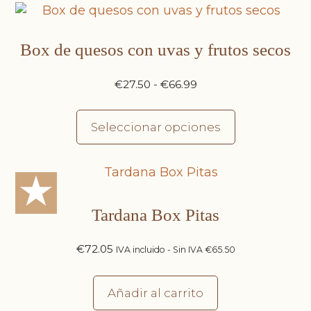
Box de quesos con uvas y frutos secos
€
27.50
-
€
66.99
Seleccionar opciones
★
Tardana Box Pitas
€
72.05
IVA incluido - Sin IVA
€
65.50
Añadir al carrito