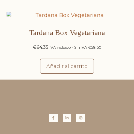
Tardana Box Vegetariana
€
64.35
IVA incluido - Sin IVA
€
58.50
Añadir al carrito