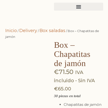
Inicio
Delivery
Box saladas
/
/
/ Box – Chapatitas de
jamón
Box –
Chapatitas
de jamón
€
71.50
IVA
incluido - Sin IVA
€
65.00
30 piezas en total
Chapatitas de jamón