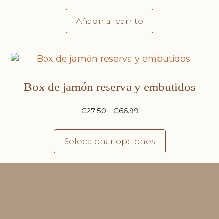
Añadir al carrito
Box de jamón reserva y embutidos
€
27.50
-
€
66.99
Seleccionar opciones