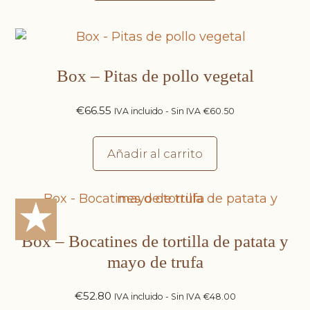
Box – Pitas de pollo vegetal
€
66.55
IVA incluido - Sin IVA
€
60.50
Añadir al carrito
★
Box – Bocatines de tortilla de patata y
mayo de trufa
€
52.80
IVA incluido - Sin IVA
€
48.00