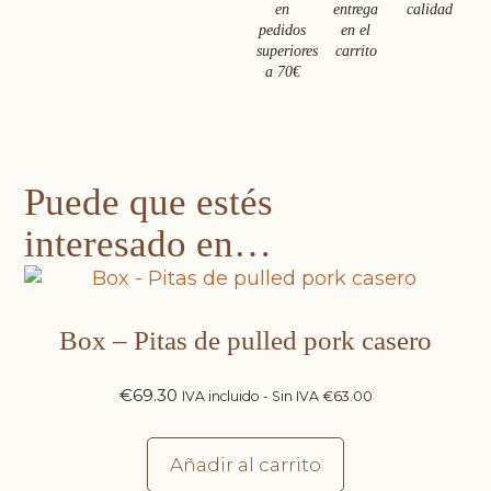
en
entrega
calidad
pedidos
en el
superiores
carrito
a 70€
Puede que estés
interesado en…
Box – Pitas de pulled pork casero
€
69.30
IVA incluido - Sin IVA
€
63.00
Añadir al carrito