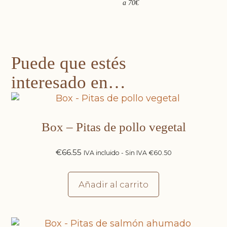
a 70€
Puede que estés
interesado en…
Box – Pitas de pollo vegetal
€
66.55
IVA incluido - Sin IVA
€
60.50
Añadir al carrito