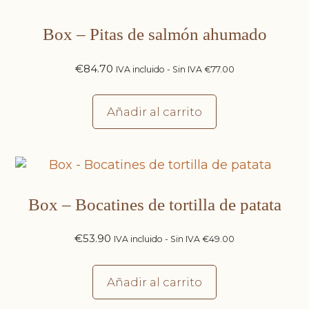
Box – Pitas de salmón ahumado
€
84.70
IVA incluido - Sin IVA
€
77.00
Añadir al carrito
Box – Bocatines de tortilla de patata
€
53.90
IVA incluido - Sin IVA
€
49.00
Añadir al carrito