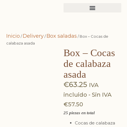
Inicio
Delivery
Box saladas
/
/
/ Box – Cocas de
calabaza asada
★
Box – Cocas
de calabaza
asada
€
63.25
IVA
incluido - Sin IVA
€
57.50
25 piezas en total
Cocas de calabaza